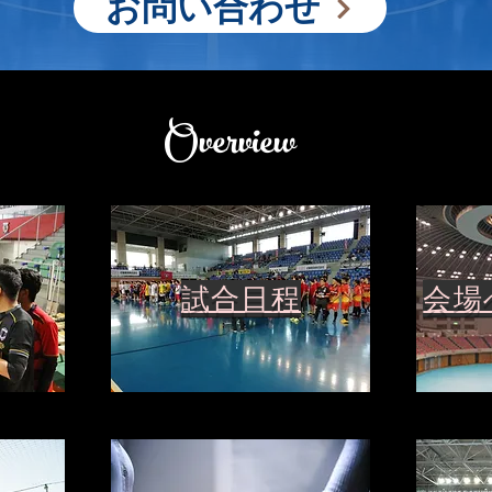
お問い合わせ
Overview
試合日程​
会場