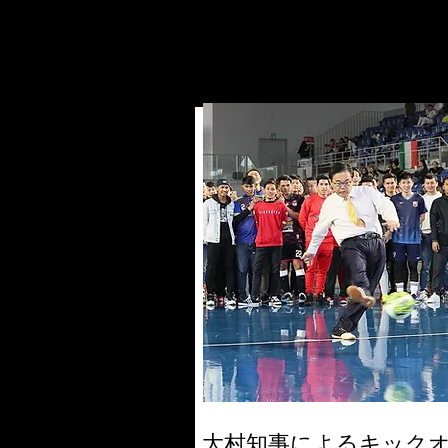
大村知事によるキック