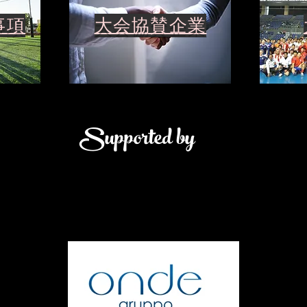
事項
大会協賛企業
Supported by