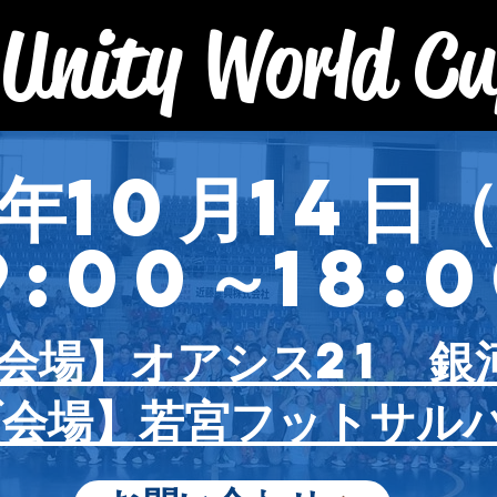
 Unity World C
4年10月14日
9:00～18:
会場】オアシス21 銀
ブ会場】若宮フットサル